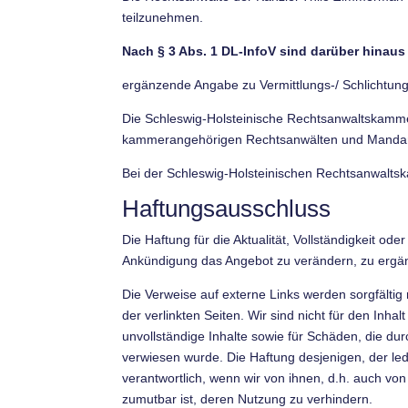
teilzunehmen.
Nach § 3 Abs. 1 DL-InfoV sind darüber hinaus
ergänzende Angabe zu Vermittlungs-/ Schlichtun
Die Schleswig-Holsteinische Rechtsanwaltskammer 
kammerangehörigen Rechtsanwälten und Mandan
Bei der Schleswig-Holsteinischen Rechtsanwaltsk
Haftungsausschluss
Die Haftung für die Aktualität, Vollständigkeit od
Ankündigung das Angebot zu verändern, zu ergänz
Die Verweise auf externe Links werden sorgfältig
der verlinkten Seiten. Wir sind nicht für den Inha
unvollständige Inhalte sowie für Schäden, die dur
verwiesen wurde. Die Haftung desjenigen, der ledi
verantwortlich, wenn wir von ihnen, d.h. auch vo
zumutbar ist, deren Nutzung zu verhindern.