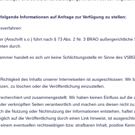
 folgende Informationen auf Anfrage zur Verfügung zu stellen:
gsverfahren:
(Anschrift s.o.) führt nach § 73 Abs. 2 Nr. 3 BRAO außergerichtliche 
ten durch.
ammer handelt es sich um keine Schlichtungsstelle im Sinne des VSBG
er Richtigkeit des Inhalts unserer Internetseiten ist ausgeschlossen. Wir
en, zu löschen oder die Veröffentlichung einzustellen.
 recherchiert und zusammengestellt. Wir haben keinen Einfluss auf die 
lt der verknüpften Seiten verantwortlich und machen uns diesen nicht zu 
ch die Nutzung oder Nichtnutzung der Informationen entstehen, haftet a
glich auf die Veröffentlichung durch einen Link hinweist, ist ausgesch
n einem eventuellen rechtswidrigen bzw. strafbaren Inhalt, positive Ke