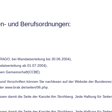
en- und Berufsordnungen:
AGO; bei Mandatserteilung bis 30.06.2004),
atserteilung ab 01.07.2004),
chen Gemeinschaft(CCBE).
und Vorschriften können Sie nachlesen auf der Website der Bundesre
er www.brak.de/seiten/06.php.
en damit die Seite der Kanzlei Am Strohberg. Jede Haftung für Seiten a
en damit die Seite der Kanzlei Am Strohberg. Jede Haftung für Seiten a