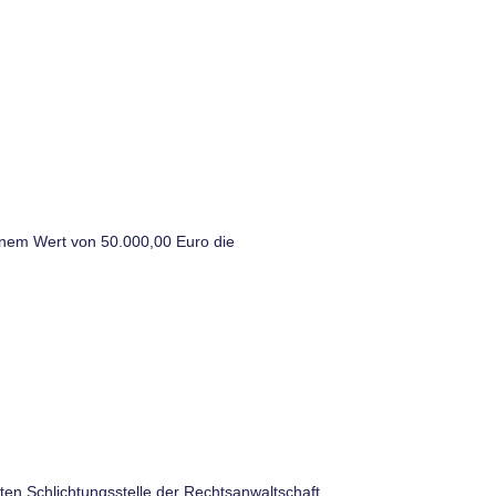
.
einem Wert von 50.000,00 Euro die
ten Schlichtungsstelle der Rechtsanwaltschaft