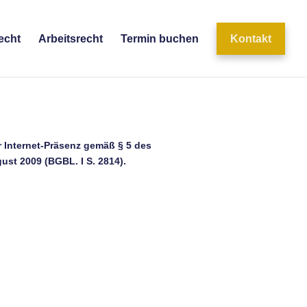
echt
Arbeitsrecht
Termin buchen
Kontakt
 Internet-Präsenz gemäß § 5 des
ust 2009 (BGBL. I S. 2814).