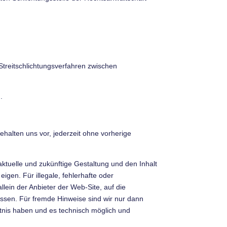
Streitschlichtungsverfahren zwischen
.
 behalten uns vor, jederzeit ohne vorherige
aktuelle und zukünftige Gestaltung und den Inhalt
eigen. Für illegale, fehlerhafte oder
llein der Anbieter der Web-Site, auf die
lossen. Für fremde Hinweise sind wir nur dann
nntnis haben und es technisch möglich und